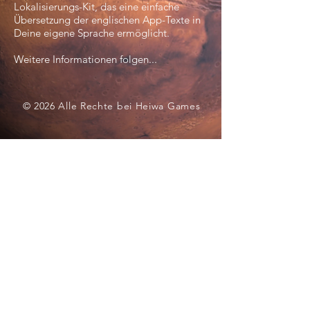
Lokalisierungs-Kit, das eine einfache
Übersetzung der englischen App-Texte in
Deine eigene Sprache ermöglicht.
Weitere Informationen folgen...
© 2026 Alle Rechte bei Heiwa Games